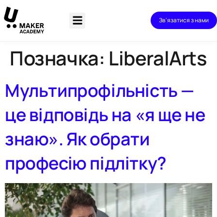
Зв'язатися з нами
Позначка:
LiberalArts
Мультипрофільність —
це відповідь на «я ще не
знаю». Як обрати
професію підлітку?