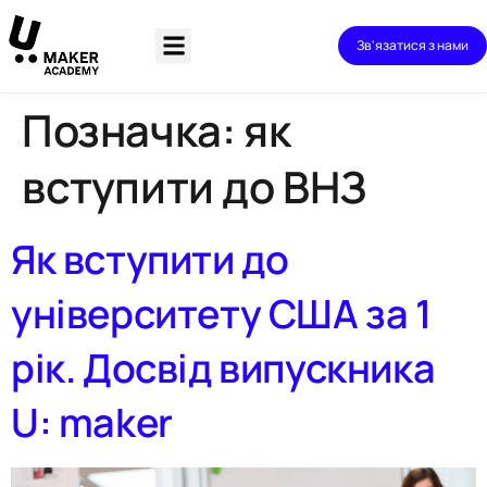
Зв'язатися з нами
Позначка:
як
вступити до ВНЗ
Як вступити до
університету США за 1
рік. Досвід випускника
U: maker