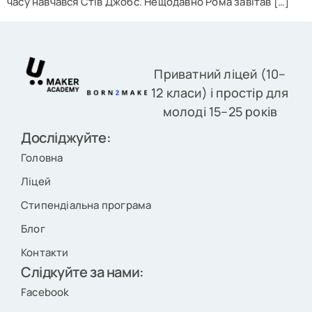
часу навчався Стів Джобс. Нещодавно Рома завітав […]
Приватний ліцей (10–
12 класи) і простір для
молоді 15–25 років
Досліджуйте:
Головна
Ліцей
Стипендіальна програма
Блог
Контакти
Слідкуйте за нами:
Facebook