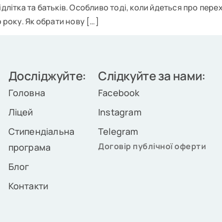
длітка та батьків. Особливо тоді, коли йдеться про перех
року. Як обрати нову […]
Досліджуйте:
Слідкуйте за нами:
Головна
Facebook
Ліцей
Instagram
Стипендіальна
Telegram
Договір публічної оферти
програма
Блог
Контакти