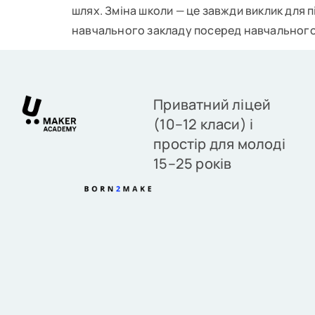
шлях. Зміна школи — це завжди виклик для пі
навчального закладу посеред навчального 
Приватний ліцей
(10–12 класи) і
простір для молоді
15–25 років