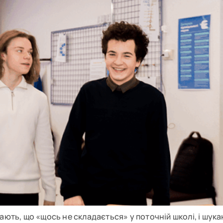
дчувають, що «щось не складається» у поточній школі, і шу