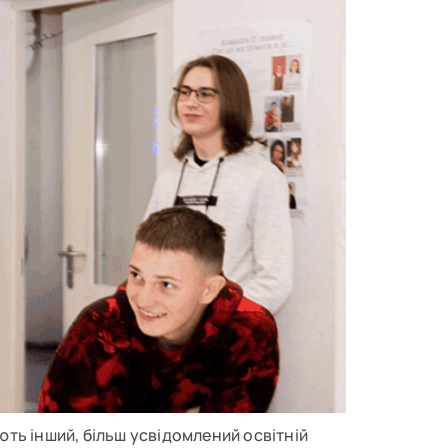
кають інший, більш усвідомлений освітній