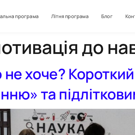
іальна програма
Літня програма
Блог
Кон
отивація до на
о не хоче? Короткий
інню» та підлітков