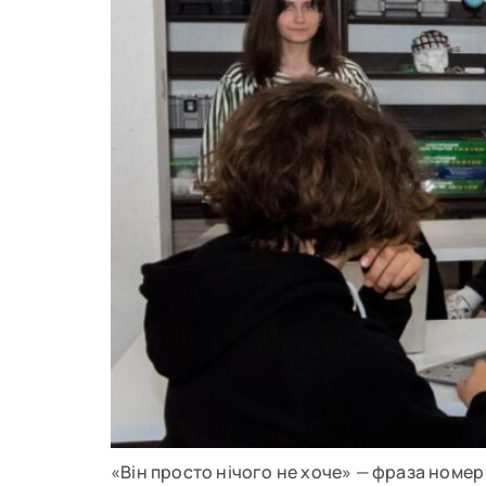
«Він просто нічого не хоче» — фраза номер 