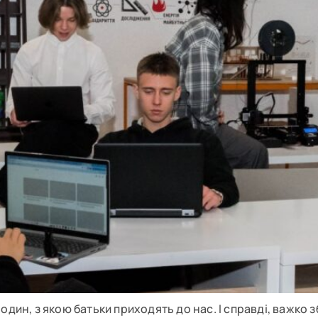
один, з якою батьки приходять до нас. І справді, важко 