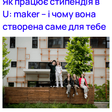
Як працює стипендія в
U: maker – і чому вона
створена саме для тебе