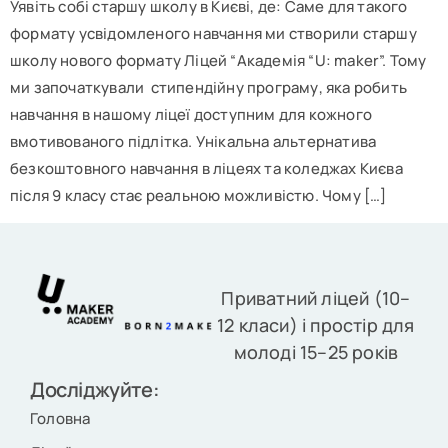
Уявіть собі старшу школу в Києві, де: Саме для такого
формату усвідомленого навчання ми створили старшу
школу нового формату Ліцей “Академія “U: maker”. Тому
ми започаткували стипендійну програму, яка робить
навчання в нашому ліцеї доступним для кожного
вмотивованого підлітка. Унікальна альтернатива
безкоштовного навчання в ліцеях та коледжах Києва
після 9 класу стає реальною можливістю. Чому […]
Приватний ліцей (10–
12 класи) і простір для
молоді 15–25 років
Досліджуйте:
Головна