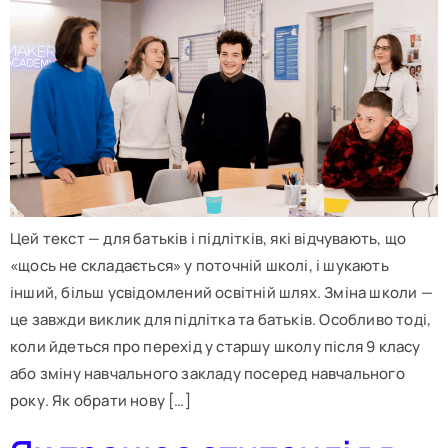
Цей текст — для батьків і підлітків, які відчувають, що
«щось не складається» у поточній школі, і шукають
інший, більш усвідомлений освітній шлях. Зміна школи —
це завжди виклик для підлітка та батьків. Особливо тоді,
коли йдеться про перехід у старшу школу після 9 класу
або зміну навчального закладу посеред навчального
року. Як обрати нову […]