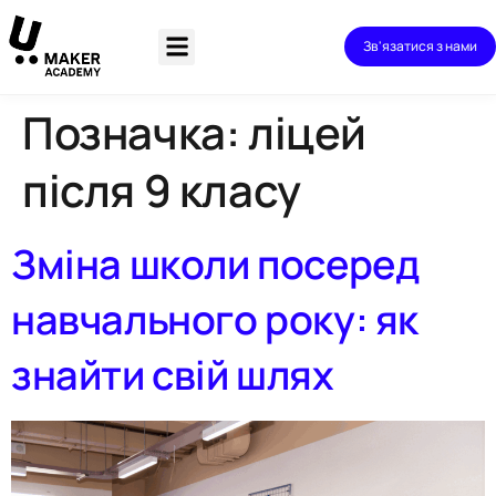
Зв'язатися з нами
Позначка:
ліцей
після 9 класу
Зміна школи посеред
навчального року: як
знайти свій шлях