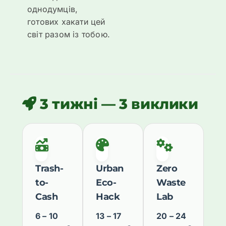
однодумців,
готових хакати цей
світ разом із тобою.
3 тижні — 3 виклики
Trash-
Urban
Zero
to-
Eco-
Waste
Cash
Hack
Lab
6 – 10
13 – 17
20 – 24