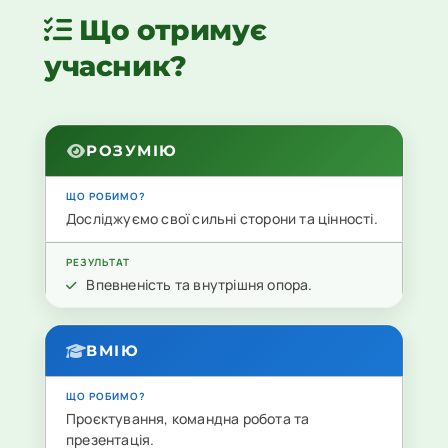
Що отримує
учасник?
РОЗУМІЮ
Досліджуємо свої сильні сторони та цінності.
Впевненість та внутрішня опора.
ВМІЮ
Проєктування, командна робота та
презентація.